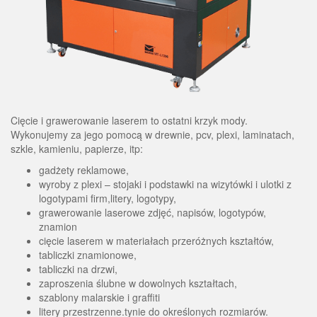
Cięcie i grawerowanie laserem to ostatni krzyk mody.
Wykonujemy za jego pomocą w drewnie, pcv, plexi, laminatach,
szkle, kamieniu, papierze, itp:
gadżety reklamowe,
wyroby z plexi – stojaki i podstawki na wizytówki i ulotki z
logotypami firm,litery, logotypy,
grawerowanie laserowe zdjęć, napisów, logotypów,
znamion
cięcie laserem w materiałach przeróżnych kształtów,
tabliczki znamionowe,
tabliczki na drzwi,
zaproszenia ślubne w dowolnych kształtach,
szablony malarskie i graffiti
litery przestrzenne.tynie do określonych rozmiarów.